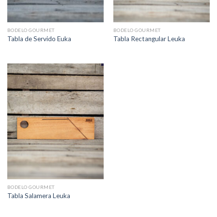
BODELO GOURMET
BODELO GOURMET
Tabla de Servido Euka
Tabla Rectangular Leuka
BODELO GOURMET
Tabla Salamera Leuka