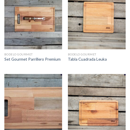
BODELO GOURMET
BODELO GOURMET
Set Gourmet Parrillero Premium
Tabla Cuadrada Leuka