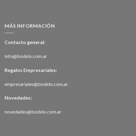
MÁS INFORMACIÓN
Contacto general:
info@bodelo.com.ar
Regalos Empresariales:
empresariales@bodelo.com.ar
Novedades:
novedades@bodelo.com.ar