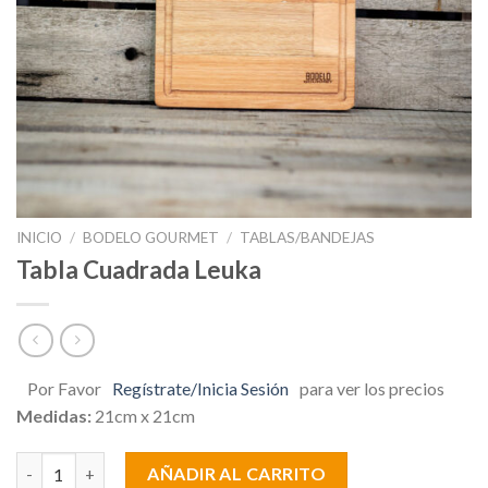
INICIO
/
BODELO GOURMET
/
TABLAS/BANDEJAS
Tabla Cuadrada Leuka
Por Favor
Regístrate/Inicia Sesión
para ver los precios
Medidas:
21cm x 21cm
Tabla Cuadrada Leuka cantidad
AÑADIR AL CARRITO