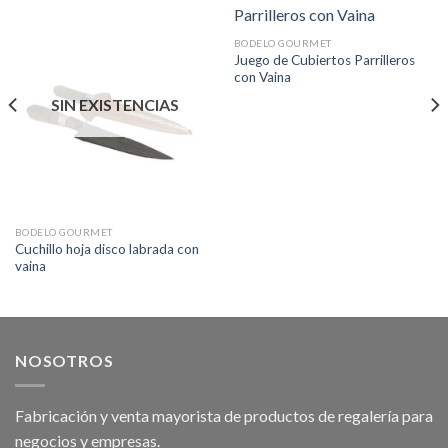
BODELO GOURMET
Juego de Cubiertos Parrilleros
con Vaina
SIN EXISTENCIAS
BODELO GOURMET
Cuchillo hoja disco labrada con
vaina
NOSOTROS
Fabricación y venta mayorista de productos de regalería para
negocios y empresas.