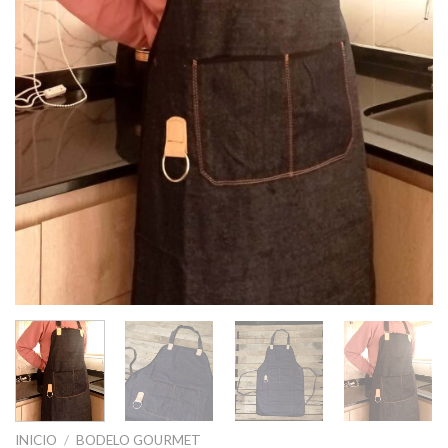
INICIO
/
BODELO GOURMET