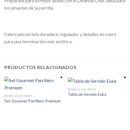
Prepárate para el mejor asado con el Delantal Chef, ideal para
los amantes de la parrilla.
Fabricado en tela duradera, regulador y detalles en cuero
para una terminación más estética.
PRODUCTOS RELACIONADOS
BODELO GOURMET
Tabla de Servido Euka
BODELO GOURMET
Set Gourmet Parrillero Premium