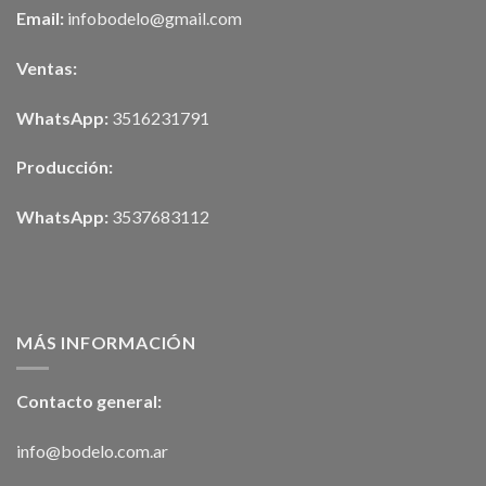
Email:
infobodelo@gmail.com
Ventas:
WhatsApp:
3516231791
Producción:
WhatsApp:
3537683112
MÁS INFORMACIÓN
Contacto general:
info@bodelo.com.ar