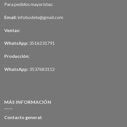
Para pedidos mayoristas:
Email:
infobodelo@gmail.com
Ventas:
WhatsApp:
3516231791
Producción:
WhatsApp:
3537683112
MÁS INFORMACIÓN
Contacto general: