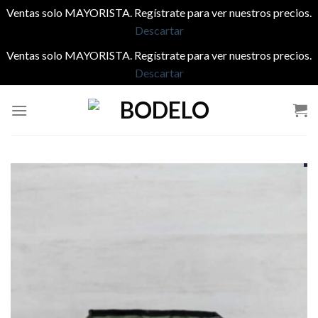
Ventas solo MAYORISTA. Regístrate para ver nuestros precios.
Descartar
Ventas solo MAYORISTA. Regístrate para ver nuestros precios.
Descartar
Saltar
al
contenido