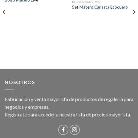
Bolso Matero Live
BOLSOS MATEROS
Set Matero Canasta Ecocuero
NOSOTROS
Fabricación y venta mayorista de productos de regalería para
negocios y empresas.
Regístrate para acceder a nuestra lista de precios mayorista.