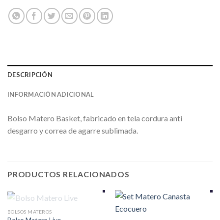
DESCRIPCIÓN
INFORMACIÓN ADICIONAL
Bolso Matero Basket, fabricado en tela cordura anti
desgarro y correa de agarre sublimada.
PRODUCTOS RELACIONADOS
SIN EXISTENCIAS
BOLSOS MATEROS