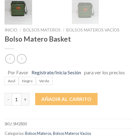
INICIO
/
BOLSOS MATEROS
/
BOLSOS MATEROS VACÍOS
Bolso Matero Basket
Por Favor
Regístrate/Inicia Sesión
para ver los precios
Azul
Negro
Verde
Bolso Matero Basket cantidad
AÑADIR AL CARRITO
SKU:
SM2800
Categorías:
Bolsos Materos
,
Bolsos Materos Vacíos