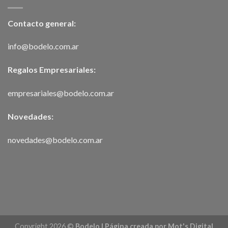
Contacto general:
info@bodelo.com.ar
Regalos Empresariales:
empresariales@bodelo.com.ar
Novedades:
novedades@bodelo.com.ar
Copyright 2026 ©
Bodelo | Página creada por
Mot's Digital