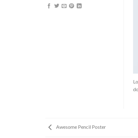
Lo
do
Awesome Pencil Poster