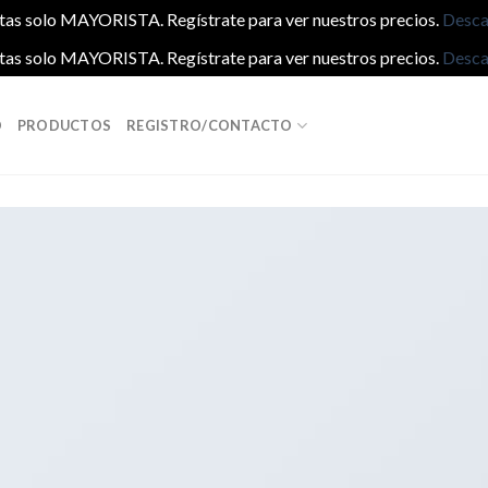
tas solo MAYORISTA. Regístrate para ver nuestros precios.
Desca
tas solo MAYORISTA. Regístrate para ver nuestros precios.
Desca
O
PRODUCTOS
REGISTRO/CONTACTO