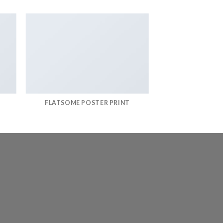
FLATSOME POSTER PRINT