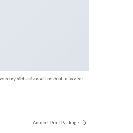
nonummy nibh euismod tincidunt ut laoreet
Another Print Package