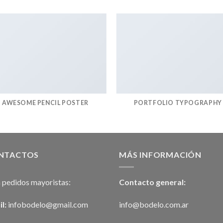
AWESOME PENCIL POSTER
PORTFOLIO TYPOGRAPHY
NTACTOS
MÁS INFORMACIÓN
 pedidos mayoristas:
Contacto general:
l:
infobodelo@gmail.com
info@bodelo.com.ar