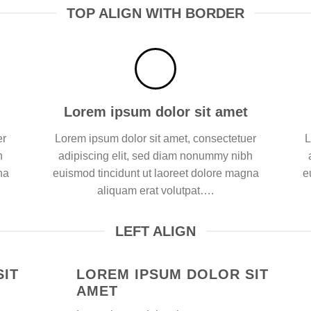
TOP ALIGN WITH BORDER
Lorem ipsum dolor sit amet
er
Lorem ipsum dolor sit amet, consectetuer
L
h
adipiscing elit, sed diam nonummy nibh
na
euismod tincidunt ut laoreet dolore magna
e
aliquam erat volutpat….
LEFT ALIGN
SIT
LOREM IPSUM DOLOR SIT
AMET