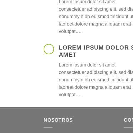
Lorem ipsum dolor sit amet,
consectetuer adipiscing elit, sed d
nonummy nibh euismod tincidunt u
laoreet dolore magna aliquam erat
volutpat….
LOREM IPSUM DOLOR 
AMET
Lorem ipsum dolor sit amet,
consectetuer adipiscing elit, sed d
nonummy nibh euismod tincidunt u
laoreet dolore magna aliquam erat
volutpat….
NOSOTROS
CO