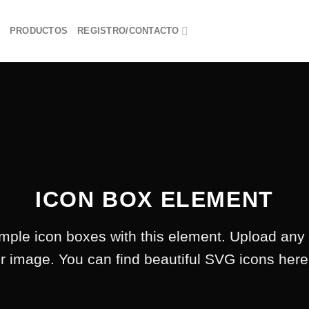
PRODUCTOS
REGISTRO/CONTACTO
ICON BOX ELEMENT
imple icon boxes with this element. Upload any
r image. You can find beautiful SVG icons her