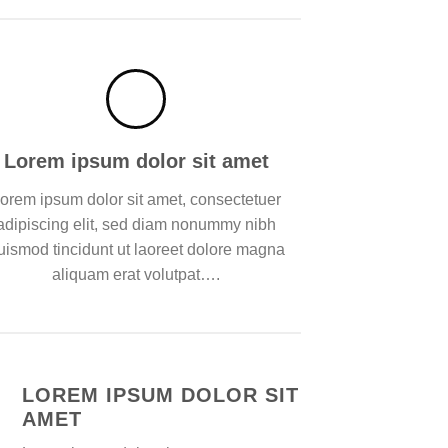
Lorem ipsum dolor sit amet
orem ipsum dolor sit amet, consectetuer
adipiscing elit, sed diam nonummy nibh
uismod tincidunt ut laoreet dolore magna
aliquam erat volutpat….
LOREM IPSUM DOLOR SIT
AMET