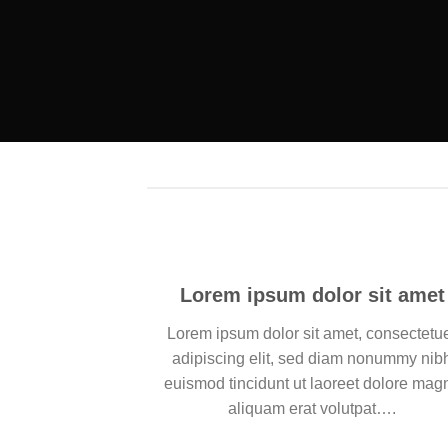
Lorem ipsum dolor sit amet
Lorem ipsum dolor sit amet, consectetu
adipiscing elit, sed diam nonummy nib
euismod tincidunt ut laoreet dolore mag
aliquam erat volutpat….