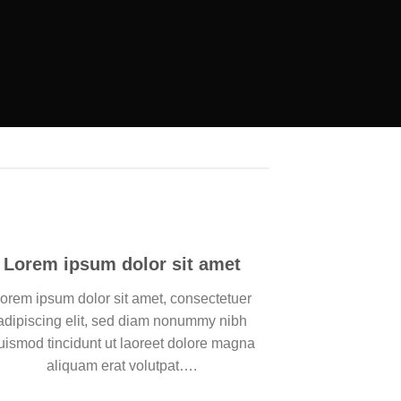
Lorem ipsum dolor sit amet
orem ipsum dolor sit amet, consectetuer
adipiscing elit, sed diam nonummy nibh
uismod tincidunt ut laoreet dolore magna
aliquam erat volutpat….