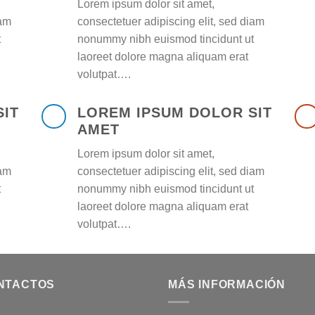
Lorem ipsum dolor sit amet,
iam
consectetuer adipiscing elit, sed diam
t
nonummy nibh euismod tincidunt ut
laoreet dolore magna aliquam erat
volutpat….
SIT
LOREM IPSUM DOLOR SIT
AMET
Lorem ipsum dolor sit amet,
iam
consectetuer adipiscing elit, sed diam
t
nonummy nibh euismod tincidunt ut
laoreet dolore magna aliquam erat
volutpat….
NTACTOS
MÁS INFORMACIÓN